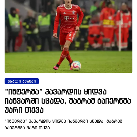
ᲐᲮᲐᲚᲘ ᲐᲛᲑᲔᲑᲘ
“ინტერმა” პავარდის ყიდვა
იანვარში სცადა, მაგრამ ბაიერნმა
უარი თქვა
“ინტერმა” პავარდის ყიდვა იანვარში სცადა, მაგრამ
ბაიერნმა უარი თქვა.