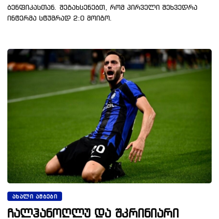
ბენფიკასთან. შეგახსენებთ, რომ პირველი შეხვედრა
ინტერმა სტუმრად 2:0 მოიგო.
ᲐᲮᲐᲚᲘ ᲐᲛᲑᲔᲑᲘ
ჩალჰანოღლუ და შკრინიარი