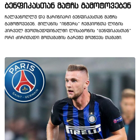
ბენფიკასთან მატჩს გამოტოვებენ
ჩალჰანოღლუ და შკრინიარი ბენფიკასთან მატჩს
გამოტოვებენ. მილანის “ინტერს” ჩემპიონთა ლიგის
პირველ მეოთხედფინალში ლისაბონის “ბენფიკასთან”
ორი ძირითადი მოთამაშის გარეშე მოუწევს თამაში.