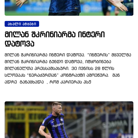
ᲐᲮᲐᲚᲘ ᲐᲛᲑᲔᲑᲘ
მილან შკრინიარმა ინტერი
დატოვა
მილან შკრინიარმა ინტერი დატოვა. “ინტერის” მცველმა
მილან შკრინიარმა გუნდი დატოვა, იტყობინება
მილანელთა პრესსამსახური. 30 ივნისს 28 წლის
სლოვაკს “ნერაძურთან” კონტრაქტი ამოეწურა. მან
ადრე განაცხადა , რომ კარიერას პსჟ