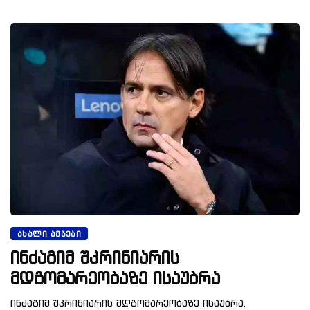
ᲐᲮᲐᲚᲘ ᲐᲛᲑᲔᲑᲘ
ინძაგიმ შკრინიარის
მდგომარეობაზე ისაუბრა
ინძაგიმ შკრინიარის მდგომარეობაზე ისაუბრა.