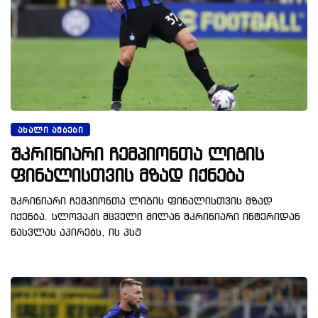
ᲐᲮᲐᲚᲘ ᲐᲛᲑᲔᲑᲘ
შკრინიარი ჩემპიონთა ლიგის
ფინალისთვის მზად იქნება
შკრინიარი ჩემპიონთა ლიგის ფინალისთვის მზად
იქენბა. სლოვაკი მცველი მილან შკრინიარი ინტერიდან
წასვლას აპირებს, ის პსჟ