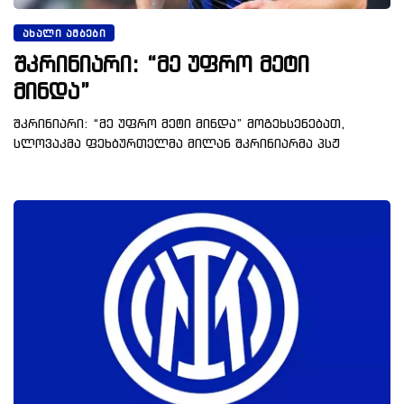
ᲐᲮᲐᲚᲘ ᲐᲛᲑᲔᲑᲘ
შკრინიარი: “მე უფრო მეტი
მინდა”
შკრინიარი: “მე უფრო მეტი მინდა” მოგეხსენებათ,
სლოვაკმა ფეხბურთელმა მილან შკრინიარმა პსჟ