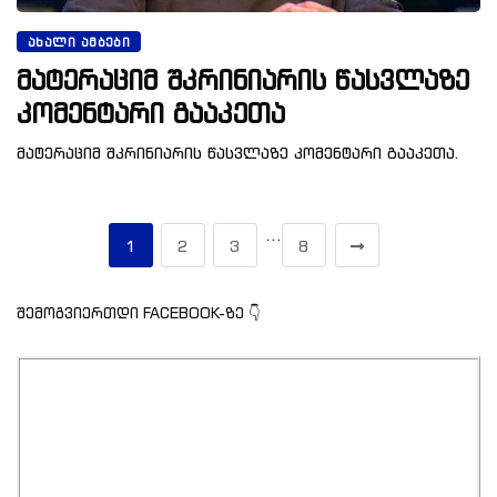
ᲐᲮᲐᲚᲘ ᲐᲛᲑᲔᲑᲘ
მატერაციმ შკრინიარის წასვლაზე
კომენტარი გააკეთა
მატერაციმ შკრინიარის წასვლაზე კომენტარი გააკეთა.
…
1
2
3
8
შემოგვიერთდი FACEBOOK-ზე 👇