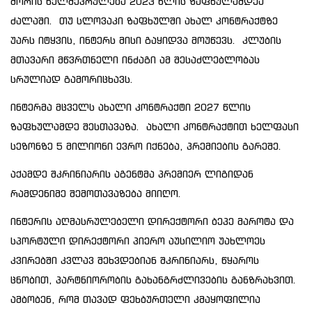
შორის ხელშეკრულება 2023 წლის ზაფხულამდეა
ძალაში. თუ სლოვაკი ზაფხულში ახალ კონტრაქტზე
უარს იტყვის, ინტერს მისი გაყიდვა მოუწევს. კლუბის
მთავარი მწვრთნელი ინძაგი ამ შესაძლებლობას
სრულიად გამორიცხავს.
ინტერმა მცველს ახალი კონტრაქტი 2027 წლის
ზაფხულამდე შესთავაზა. ახალი კონტრაქტით ხელფასი
სეზონზე 5 მილიონი ევრო იქნება, პრემიების გარეშე.
აქამდე შკრინიარის აგენტმა პრემიერ ლიგიდან
რამდენიმე შემოთავაზება მიიღო.
ინტერის აღმასრულებელი დირექტორი ბეპე მაროტა და
სპორტული დირექტორი პიერო აუსილიო უახლოეს
კვირებში კვლავ შეხვდებიან შკრინიარს, წყაროს
ცნობით, პარტნიორობის გახანგრძლივების განზრახვით.
ამბობენ, რომ თავად ფეხბურთელი კმაყოფილია