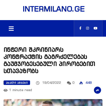
INTERMILANO.GE
ინტერი შკრინიარს
კონტრაქტის გაგრძელებას
გაუმჯობესებული პირობებით
სთავაზობს
19/04/2022
0
448
ᲐᲮᲐᲚᲘ ᲐᲛᲑᲔᲑᲘ
1 minute read