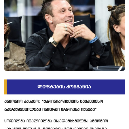
ანტონიო კასანო: “შკრინიარისთვის საუკეთესო
გადაწყვეტილება ინტერში დარჩენა იქნება”
ყოფილმა იტალიელმა თავდამსხმელმა ანტონიო
კასანომ მილან შკრინიარის მომავალზე ისაუბრა.