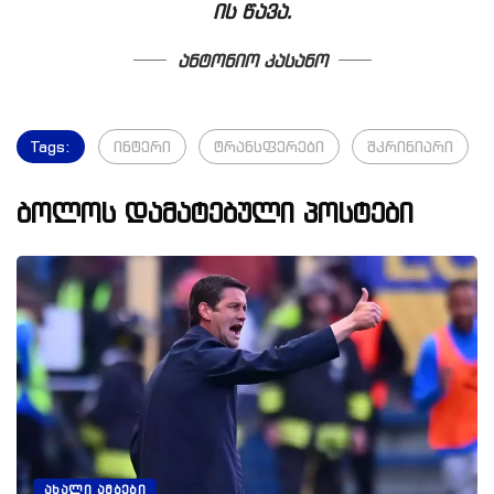
ის წავა.
ანტონიო კასანო
Tags:
ინტერი
ტრანსფერები
შკრინიარი
ბოლოს დამატებული პოსტები
ᲐᲮᲐᲚᲘ ᲐᲛᲑᲔᲑᲘ