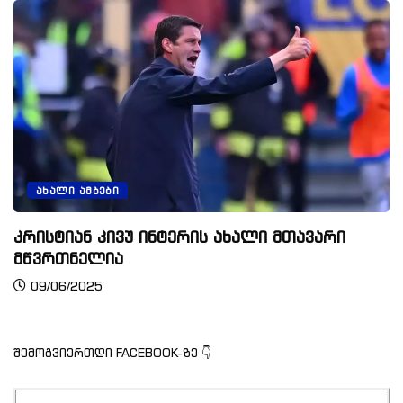
ᲐᲮᲐᲚᲘ ᲐᲛᲑᲔᲑᲘ
კრისტიან კივუ ინტერის ახალი მთავარი
მწვრთნელია
09/06/2025
შემოგვიერთდი FACEBOOK-ზე 👇