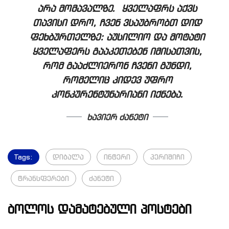
არა მომავალზე. ყველაფრს აქვს
თავისი დრო, ჩვენ ვსაუბრობთ დიდ
ფეხბურთელზე: აუსილიო და მოტატი
ყველაფერს გააკეთებენ იმისათვის,
რომ გააძლიერონ ჩვენი გუნდი,
რომელიც კიდევ უფრო
კონკურენტუნარიანი იქნება
.
ხავიერ ძანეტი
Tags:
დიბალა
ინტერი
პერიშიჩი
ტრანსფერები
ძანეტი
ბოლოს დამატებული პოსტები