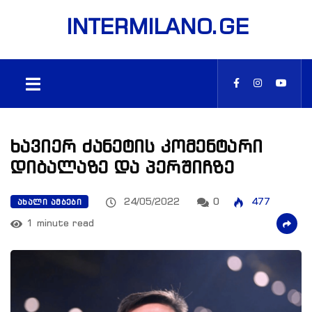
INTERMILANO.GE
ხავიერ ძანეტის კომენტარი
დიბალაზე და პერშიჩზე
24/05/2022
0
477
ᲐᲮᲐᲚᲘ ᲐᲛᲑᲔᲑᲘ
1 minute read