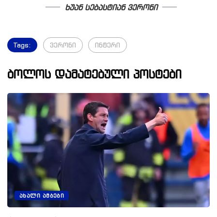
ხუან სებასტიან ვერონი
Tags:
ვერონი
ინტერი
ბოლოს დამატებული პოსტები
ᲐᲮᲐᲚᲘ ᲐᲛᲑᲔᲑᲘ