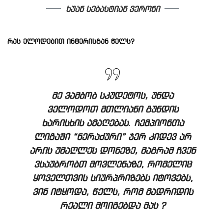
ხუან სებასტიან ვერონი
რას ელოდებით ინტერისგან წელს?
მე ვამბობ სკუდეტოს, უნდა
ველოდოთ მთლიანი გუნდის
ხარისხის ამაღებას. ჩემპიონთა
ლიგაში “ნერაძური” ჯერ კიდევ არ
არის უმაღლეს დონეზე, მაგრამ ჩვენ
ვსაუბრობთ მოვლენაზე, რომელიც
ყოველთვის სიურპრიზებს იტოვებს,
ვინ იტყოდა, წელს, რომ მადრიდის
რეალი მოიგებდა მას ?