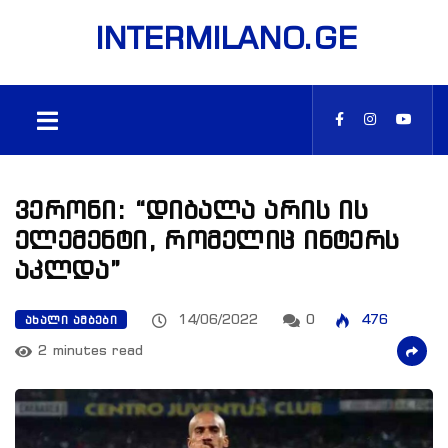
INTERMILANO.GE
ვერონი: “დიბალა არის ის
ელემენტი, რომელიც ინტერს
აკლდა”
14/06/2022
0
476
ᲐᲮᲐᲚᲘ ᲐᲛᲑᲔᲑᲘ
2 minutes read