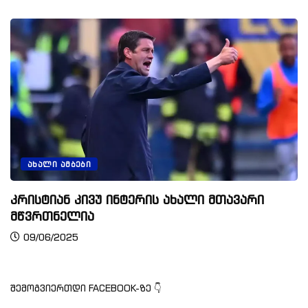
ᲐᲮᲐᲚᲘ ᲐᲛᲑᲔᲑᲘ
კრისტიან კივუ ინტერის ახალი მთავარი
მწვრთნელია
09/06/2025
შემოგვიერთდი FACEBOOK-ზე 👇