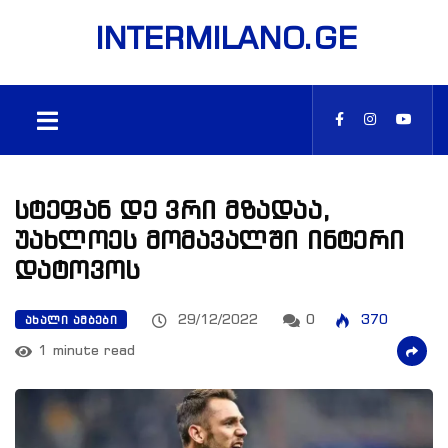
INTERMILANO.GE
სტეფან დე ვრი მზადაა,
უახლოეს მომავალში ინტერი
დატოვოს
29/12/2022
0
370
ᲐᲮᲐᲚᲘ ᲐᲛᲑᲔᲑᲘ
1 minute read