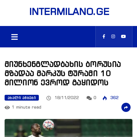
INTERMILANO.GE
მიუნხენგლადბახის ბორუსია
მზადაა მარკუს ტურამი 10
მილიონ ევროდ გაყიდოს
18/11/2022
0
362
ᲐᲮᲐᲚᲘ ᲐᲛᲑᲔᲑᲘ
1 minute read