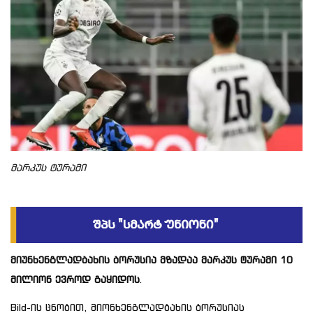
მარკუს ტურამი
მიუნხენგლადბახის ბორუსია მზადაა მარკუს ტურამი 10
მილიონ ევროდ გაყიდოს
.
Bild-ის ცნობით, მიონხენგლადბახის ბორუსიას