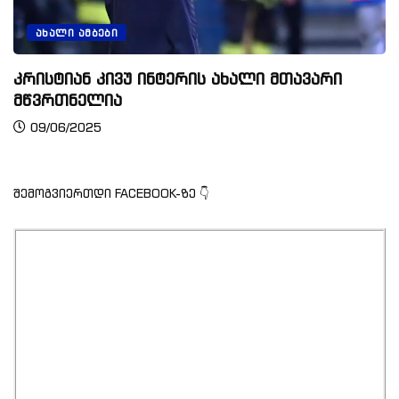
ᲐᲮᲐᲚᲘ ᲐᲛᲑᲔᲑᲘ
კრისტიან კივუ ინტერის ახალი მთავარი
მწვრთნელია
09/06/2025
შემოგვიერთდი FACEBOOK-ზე 👇