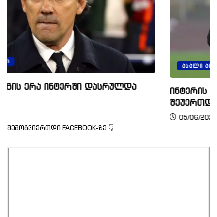
ᲐᲮᲐᲚᲘ ᲐᲛᲑᲔᲑᲘ
ულდა
ინტერის თავდამსხმელი კორეა ბო
შეუერთდება
05/06/2025
შემოგვიერთდი FACEBOOK-ზე 👇