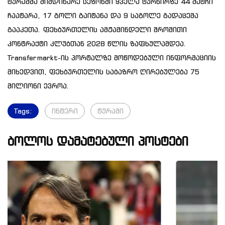
ტურამმა მიმდინარე სეზონში ყველა ტურნირზე 44 მატჩი
ჩაატარა, 17 გოლი გაიტანა და 9 საგოლე გადაცემა
გააკეთა. ფეხბურთელის ამჟამინდელი შრომითი
კონტრაქტი კლუბთან 2028 წლის ზაფხულამდეა.
Transfermarkt-ის პორტალზე მოწოდებული ინფორმაციის
მიხედვით, ფეხბურთელის საბაზრო ღირებულება 75
მილიონი ევროა.
Tags:
ინტერი
ტურამი
ბოლოს დამატებული პოსტები