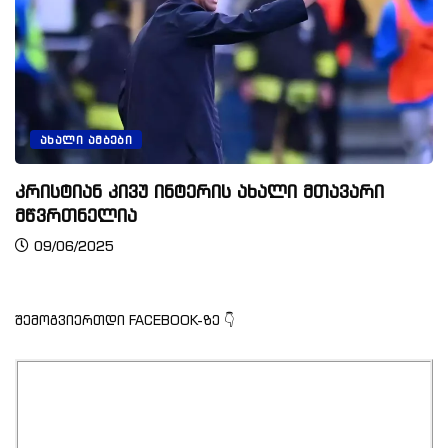
ᲐᲮᲐᲚᲘ ᲐᲛᲑᲔᲑᲘ
კრისტიან კივუ ინტერის ახალი მთავარი
მწვრთნელია
09/06/2025
შემოგვიერთდი FACEBOOK-ზე 👇