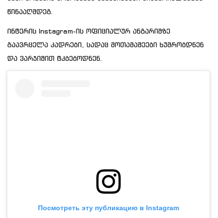
წინააღმდეგ.
ინტერის Instagram-ის ოფიციალურ ანგარიშზე
გაავრცელა კადრები, სადაც მოთამაშეები ხუმრობდნენ
და ვარჯიშით ტკბებოდნენ.
Посмотреть эту публикацию в Instagram