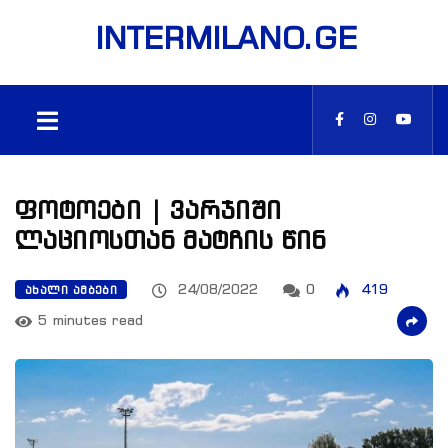
INTERMILANO.GE
ფოტოები | ვარჯიში
ლაციოსთან მატჩის წინ
24/08/2022
0
419
ᲐᲮᲐᲚᲘ ᲐᲛᲑᲔᲑᲘ
5 minutes read