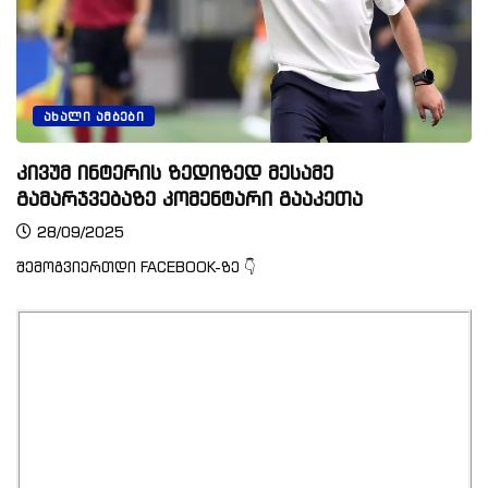
ᲐᲮᲐᲚᲘ ᲐᲛᲑᲔᲑᲘ
კივუმ ინტერის ზედიზედ მესამე
გამარჯვებაზე კომენტარი გააკეთა
28/09/2025
შემოგვიერთდი FACEBOOK-ზე 👇