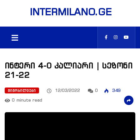
INTERMILANO.GE
ინტერი 4-0 კალიარი | სეზონი
21-22
12/03/2022
0
349
ᲛᲘᲛᲝᲮᲘᲚᲕᲔᲑᲘ
0 minute read