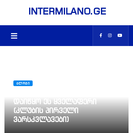
INTERMILANO.GE
ᲑᲚᲝᲒᲘ
ინტერ / ამბროსიანა: როგორ
დაიწყო ეს ყველაფერი
(კლუბის პირველი
ვარსკვლავები)