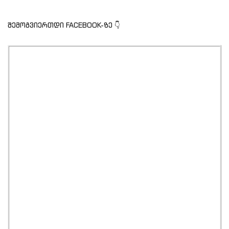
შემოგვიერთდი FACEBOOK-ზე 👇