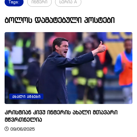
Tags:
ინტერი
სერია A
ბოლოს დამატებული პოსტები
ᲐᲮᲐᲚᲘ ᲐᲛᲑᲔᲑᲘ
კრისტიან კივუ ინტერის ახალი მთავარი
მწვრთნელია
09/06/2025