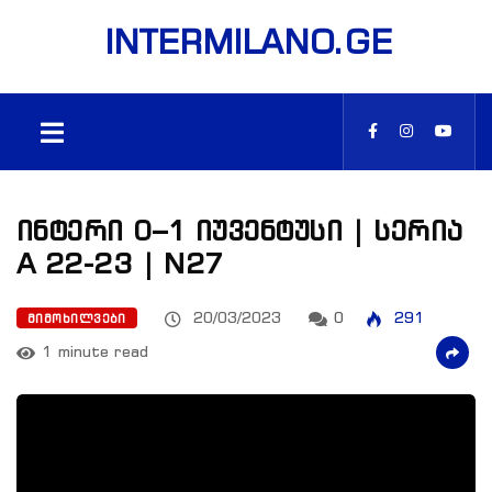
INTERMILANO.GE
ინტერი 0–1 იუვენტუსი | სერია
A 22-23 | N27
20/03/2023
0
291
ᲛᲘᲛᲝᲮᲘᲚᲕᲔᲑᲘ
1 minute read